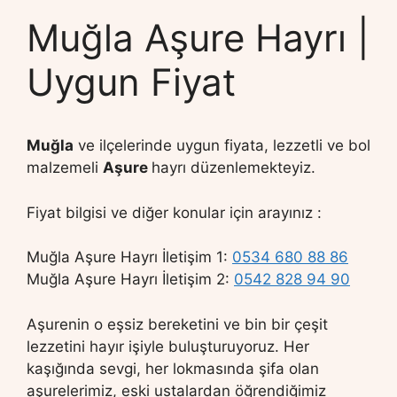
Muğla Aşure Hayrı |
Uygun Fiyat
Muğla
ve ilçelerinde uygun fiyata, lezzetli ve bol
malzemeli
Aşure
hayrı düzenlemekteyiz.
Fiyat bilgisi ve diğer konular için arayınız :
Muğla Aşure Hayrı İletişim 1:
0534 680 88 86
Muğla Aşure Hayrı İletişim 2:
0542 828 94 90
Aşurenin o eşsiz bereketini ve bin bir çeşit
lezzetini hayır işiyle buluşturuyoruz. Her
kaşığında sevgi, her lokmasında şifa olan
aşurelerimiz, eski ustalardan öğrendiğimiz